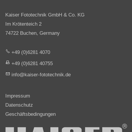
Kaiser Fototechnik GmbH & Co. KG
Im Krötenteich 2
74722 Buchen, Germany
+49 (0)6281 4070
+49 (0)6281 40755
nf
k
s
r-f
t
t
chn
k
d
Impressum
Datenschutz
Geschäftsbedingungen