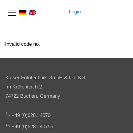
Login
Search
Invalid code no.
Kaiser Fototechnik GmbH & Co. KG
Im Krötenteich 2
74722 Buchen, Germany
+49 (0)6281 4070
+49 (0)6281 40755