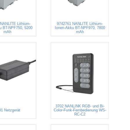
NANLITE Lithium-
9742761 NANLITE Lithium-
u BT-NPF750, 5200
Ionen-Akku BT-NPF970, 7800
mAh
mAh
3702 NANLINK RGB- und Bi-
81 Netzgerät
Color-Funk-Fernbedienung WS-
RC-C2