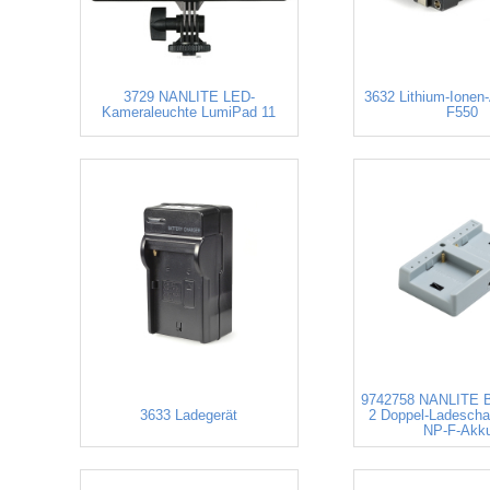
3729 NANLITE LED-
3632 Lithium-Ionen
Kameraleuchte LumiPad 11
F550
9742758 NANLITE 
3633 Ladegerät
2 Doppel-Ladeschal
NP-F-Akk