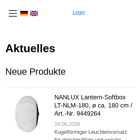
Login
Suche
Aktuelles
Neue Produkte
NANLUX Lantern-Softbox
LT-NLM-180, ø ca. 180 cm /
Art.-Nr. 9449264
24.06.2026
Kugelförmiger Leuchtenvorsatz
für gleichmäßige und weiche