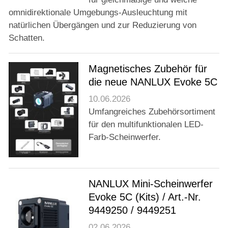
omnidirektionale Umgebungs-Ausleuchtung mit
natürlichen Übergängen und zur Reduzierung von
Schatten.
Magnetisches Zubehör für
die neue NANLUX Evoke 5C
10.06.2026
Umfangreiches Zubehörsortiment
für den multifunktionalen LED-
Farb-Scheinwerfer.
NANLUX Mini-Scheinwerfer
Evoke 5C (Kits) / Art.-Nr.
9449250 / 9449251
02.06.2026