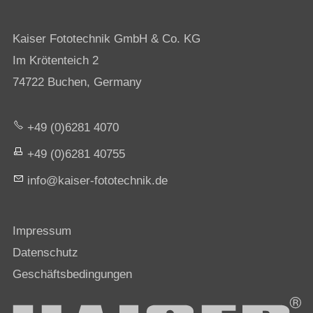
Kaiser Fototechnik GmbH & Co. KG
Im Krötenteich 2
74722 Buchen, Germany
+49 (0)6281 4070
+49 (0)6281 40755
nf
k
s
r-f
t
t
chn
k
d
Impressum
Datenschutz
Geschäftsbedingungen