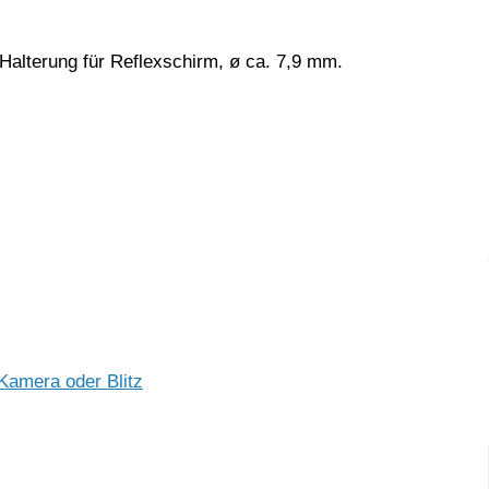
t Halterung für Reflexschirm, ø ca. 7,9 mm.
 Kamera oder Blitz