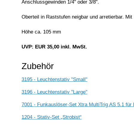
Anschlussgewinden 1/4" oder 3/8".
Oberteil in Raststufen neigbar und arretierbar. Mi
Höhe ca. 105 mm
UVP: EUR 35,00 inkl. MwSt.
Zubehör
3195 - Leuchtenstativ "Small"
3196 - Leuchtenstativ "Large"
7001 - Funkauslöser-Set Xtra MultiTrig AS 5.1 für
1204 - Stativ-Set „Strobist“