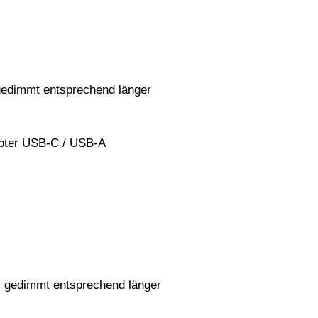
 gedimmt entsprechend länger
apter USB-C / USB-A
g, gedimmt entsprechend länger