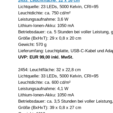
2453: Leuchtfläche: 22 x 16 cm
Lichtquelle: 23 LEDs, 5000 Kelvin, CRI=95
Leuchtdichte: ca. 750 cd/m²
Leistungsaufnahme: 3,6 W
Lithium-Ionen-Akku: 1050 mA
Betriebsdauer: ca. 5 Stunden bei voller Leistung,
Größe (BxHxT): 29 x 0,8 x 20 cm
Gewicht: 570 g
Lieferumfang: Leuchtplatte, USB-C-Kabel und Ad
UVP: EUR 99,00 inkl. MwSt.
2454: Leuchtfläche: 32 x 22,8 cm
Lichtquelle: 33 LEDs, 5000 Kelvin, CRI=95
Leuchtdichte: ca. 600 cd/m²
Leistungsaufnahme: 4,1 W
Lithium-Ionen-Akku: 1050 mA
Betriebsdauer: ca. 3,5 Stunden bei voller Leistun
Größe (BxHxT): 39 x 0,8 x 27 cm