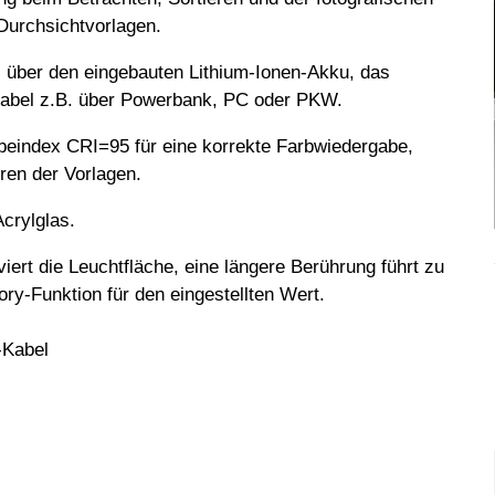
 Durchsichtvorlagen.
 über den eingebauten Lithium-Ionen-Akku, das
Kabel z.B. über Powerbank, PC oder PKW.
beindex CRI=95 für eine korrekte Farbwiedergabe,
ren der Vorlagen.
crylglas.
iert die Leuchtfläche, eine längere Berührung führt zu
ry-Funktion für den eingestellten Wert.
-Kabel