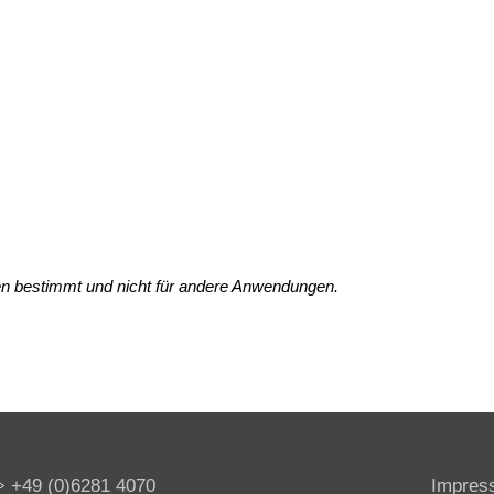
en bestimmt und nicht für andere Anwendungen.
+49 (0)6281 4070
Impres