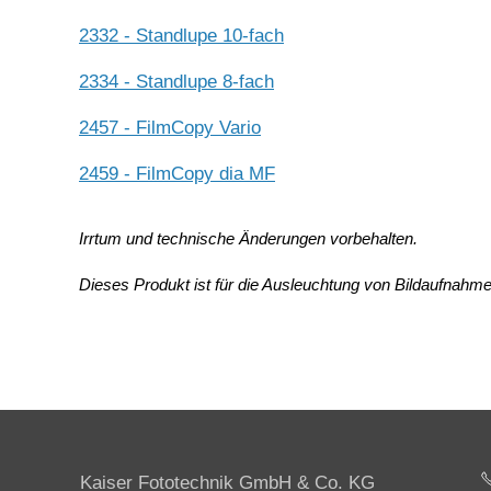
2332 - Standlupe 10-fach
2334 - Standlupe 8-fach
2457 - FilmCopy Vario
2459 - FilmCopy dia MF
Irrtum und technische Änderungen vorbehalten.
Dieses Produkt ist für die Ausleuchtung von Bildaufnahm
Kaiser Fototechnik GmbH & Co. KG