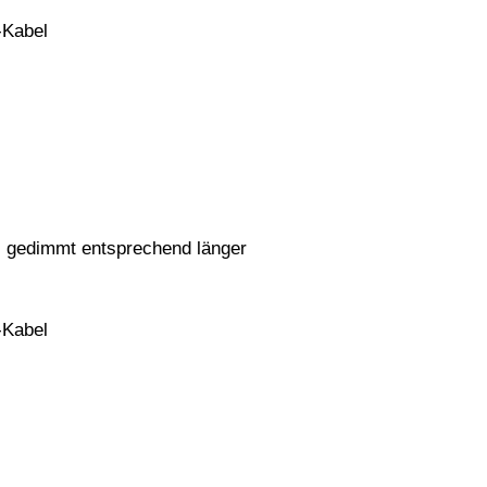
-Kabel
g, gedimmt entsprechend länger
-Kabel