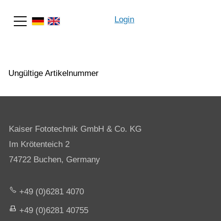
Login
Suche
Ungültige Artikelnummer
Kaiser Fototechnik GmbH & Co. KG
Im Krötenteich 2
74722 Buchen, Germany
+49 (0)6281 4070
+49 (0)6281 40755