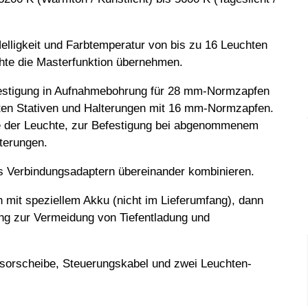
lligkeit und Farbtemperatur von bis zu 16 Leuchten
hte die Masterfunktion übernehmen.
stigung in Aufnahmebohrung für 28 mm-Normzapfen
neten Stativen und Halterungen mit 16 mm-Normzapfen.
te der Leuchte, zur Befestigung bei abgenommenem
terungen.
ls Verbindungsadaptern übereinander kombinieren.
ch mit speziellem Akku (nicht im Lieferumfang), dann
ng zur Vermeidung von Tiefentladung und
usorscheibe, Steuerungskabel und zwei Leuchten-