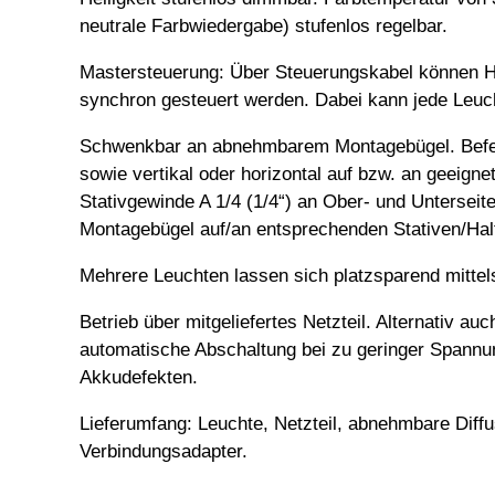
neutrale Farbwiedergabe) stufenlos regelbar.
Mastersteuerung: Über Steuerungskabel können He
synchron gesteuert werden. Dabei kann jede Leuc
Schwenkbar an abnehmbarem Montagebügel. Befe
sowie vertikal oder horizontal auf bzw. an geeig
Stativgewinde A 1/4 (1/4“) an Ober- und Untersei
Montagebügel auf/an entsprechenden Stativen/Hal
Mehrere Leuchten lassen sich platzsparend mitte
Betrieb über mitgeliefertes Netzteil. Alternativ au
automatische Abschaltung bei zu geringer Spannu
Akkudefekten.
Lieferumfang: Leuchte, Netzteil, abnehmbare Diff
Verbindungsadapter.