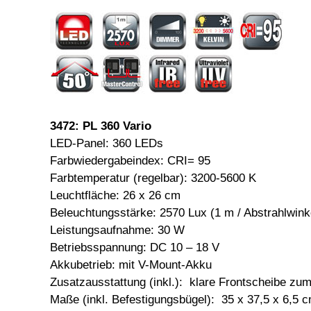
3472: PL 360 Vario
LED-Panel: 360 LEDs
Farbwiedergabeindex: CRI= 95
Farbtemperatur (regelbar): 3200-5600 K
Leuchtfläche: 26 x 26 cm
Beleuchtungsstärke: 2570 Lux (1 m / Abstrahlwink
Leistungsaufnahme: 30 W
Betriebsspannung: DC 10 – 18 V
Akkubetrieb: mit V-Mount-Akku
Zusatzausstattung (inkl.): klare Frontscheibe zu
Maße (inkl. Befestigungsbügel): 35 x 37,5 x 6,5 