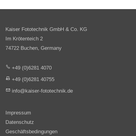
Kaiser Fototechnik GmbH & Co. KG
Im Krötenteich 2
74722 Buchen, Germany
+49 (0)6281 4070
+49 (0)6281 40755
nf
k
s
r-f
t
t
chn
k
d
Impressum
Datenschutz
Geschäftsbedingungen