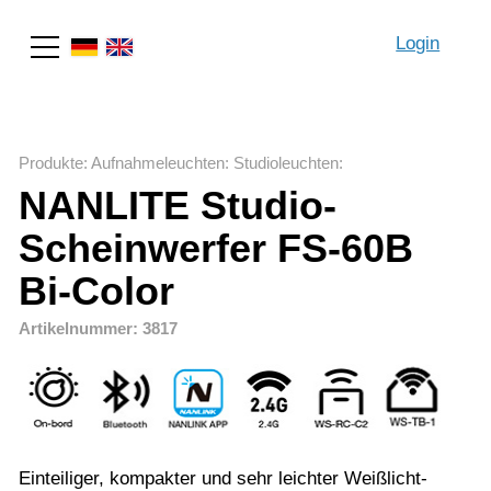
Login
Suche
Produkte
:
Aufnahmeleuchten
:
Studioleuchten
:
NANLITE Studio-
Scheinwerfer FS-60B
Bi-Color
Artikelnummer: 3817
Einteiliger, kompakter und sehr leichter Weißlicht-