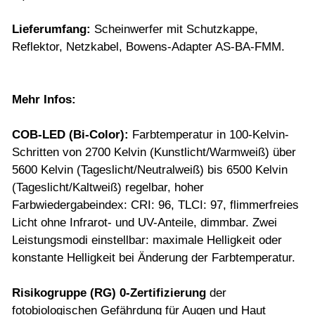
Lieferumfang:
Scheinwerfer mit Schutzkappe,
Reflektor, Netzkabel, Bowens-Adapter AS-BA-FMM.
Mehr Infos:
COB-LED (Bi-Color)
:
Farbtemperatur in 100-Kelvin-
Schritten von 2700 Kelvin (Kunstlicht/Warmweiß) über
5600 Kelvin (Tageslicht/Neutralweiß) bis 6500 Kelvin
(Tageslicht/Kaltweiß) regelbar, hoher
Farbwiedergabeindex: CRI: 96, TLCI: 97, flimmerfreies
Licht ohne Infrarot- und UV-Anteile, dimmbar. Zwei
Leistungsmodi einstellbar: maximale Helligkeit oder
konstante Helligkeit bei Änderung der Farbtemperatur.
Risikogruppe (RG) 0-Zertifizierung
der
fotobiologischen Gefährdung für Augen und Haut