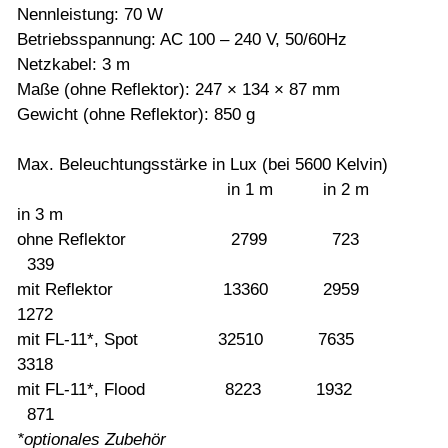
Nennleistung: 70 W
Betriebsspannung: AC 100 – 240 V, 50/60Hz
Netzkabel: 3 m
Maße (ohne Reflektor): 247 × 134 × 87 mm
Gewicht (ohne Reflektor): 850 g
Max. Beleuchtungsstärke in Lux (bei 5600 Kelvin)
in 1 m in 2 m
in 3 m
ohne Reflektor 2799 723
339
mit Reflektor 13360 2959
1272
mit FL-11*, Spot 32510 7635
3318
mit FL-11*, Flood 8223 1932
871
*optionales Zubehör