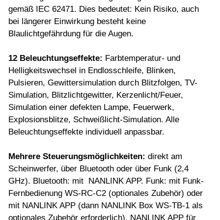
gemäß IEC 62471. Dies bedeutet: Kein Risiko, auch
bei längerer Einwirkung besteht keine
Blaulichtgefährdung für die Augen.
12 Beleuchtungseffekte
:
Farbtemperatur- und
Helligkeitswechsel in Endlosschleife, Blinken,
Pulsieren, Gewittersimulation durch Blitzfolgen, TV-
Simulation, Blitzlichtgewitter, Kerzenlicht/Feuer,
Simulation einer defekten Lampe, Feuerwerk,
Explosionsblitze, Schweißlicht-Simulation. Alle
Beleuchtungseffekte individuell anpassbar.
Mehrere Steuerungsmöglichkeiten
:
direkt am
Scheinwerfer, über Bluetooth oder über Funk (2,4
GHz). Bluetooth: mit NANLINK APP. Funk: mit Funk-
Fernbedienung WS-RC-C2 (optionales Zubehör) oder
mit NANLINK APP (dann NANLINK Box WS-TB-1 als
optionales Zubehör erforderlich). NANLINK APP für