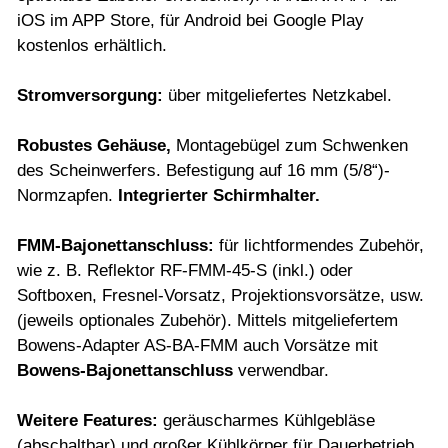
iOS im APP Store, für Android bei Google Play
kostenlos erhältlich.
Stromversorgung
:
über mitgeliefertes Netzkabel.
Robustes Gehäuse,
Montagebügel zum Schwenken
des Scheinwerfers. Befestigung auf 16 mm (5/8“)-
Normzapfen.
Integrierter Schirmhalter.
FMM-Bajonettanschluss:
für lichtformendes Zubehör,
wie z. B. Reflektor RF-FMM-45-S (inkl.) oder
Softboxen, Fresnel-Vorsatz, Projektionsvorsätze, usw.
(jeweils optionales Zubehör). Mittels mitgeliefertem
Bowens-Adapter AS-BA-FMM auch Vorsätze mit
Bowens-Bajonettanschluss
verwendbar.
Weitere Features
:
geräuscharmes Kühlgebläse
(abschaltbar) und großer Kühlkörper für Dauerbetrieb,