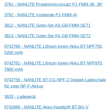
3761 - NANLITE Projektionsvorsatz PJ-FMM-36, 36°
3762 - NANLITE Irisblende PJ-FMM-AI
3812 - NANLITE Gobo-Set AS-GB-FMM-SET1
3813 - NANLITE Gobo-Set AS-GB-FMM-SET2
9742760 - NANLITE Lithium-Ionen-Akku BT-NPF750,
5200 mAh
9742761 - NANLITE Lithium-Ionen-Akku BT-NPF970,
7800 mAh
9742758 - NANLITE BT-CG-NPF-2 Doppel-Ladeschale
für zwei NP-F-Akkus
3633 - Ladegerät
9742669 - NANLITE Akku-Handgriff BT-BG-V