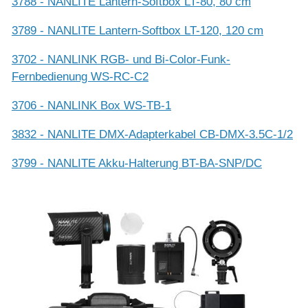
3788 - NANLITE Lantern-Softbox LT-80, 80 cm
3789 - NANLITE Lantern-Softbox LT-120, 120 cm
3702 - NANLINK RGB- und Bi-Color-Funk-
Fernbedienung WS-RC-C2
3706 - NANLINK Box WS-TB-1
3832 - NANLITE DMX-Adapterkabel CB-DMX-3.5C-1/2
3799 - NANLITE Akku-Halterung BT-BA-SNP/DC