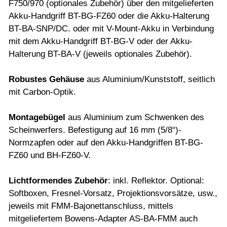
F750/970 (optionales Zubehör) über den mitgelieferten
Akku-Handgriff BT-BG-FZ60 oder die Akku-Halterung
BT-BA-SNP/DC. oder mit V-Mount-Akku in Verbindung
mit dem Akku-Handgriff BT-BG-V oder der Akku-
Halterung BT-BA-V (jeweils optionales Zubehör).
Robustes Gehäuse
aus Aluminium/Kunststoff, seitlich
mit Carbon-Optik.
Montagebügel
aus Aluminium zum Schwenken des
Scheinwerfers. Befestigung auf 16 mm (5/8“)-
Normzapfen oder auf den Akku-Handgriffen BT-BG-
FZ60 und BH-FZ60-V.
Lichtformendes Zubehör
: inkl. Reflektor. Optional:
Softboxen, Fresnel-Vorsatz, Projektionsvorsätze, usw.,
jeweils mit FMM-Bajonettanschluss, mittels
mitgeliefertem Bowens-Adapter AS-BA-FMM auch