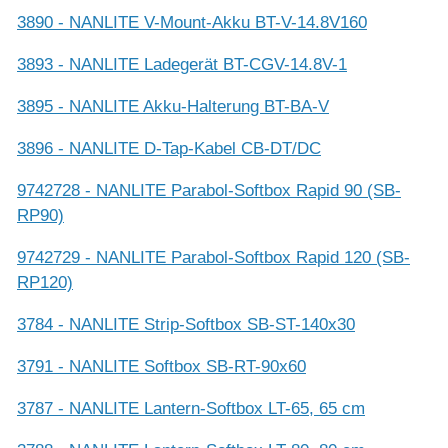
3890 - NANLITE V-Mount-Akku BT-V-14.8V160
3893 - NANLITE Ladegerät BT-CGV-14.8V-1
3895 - NANLITE Akku-Halterung BT-BA-V
3896 - NANLITE D-Tap-Kabel CB-DT/DC
9742728 - NANLITE Parabol-Softbox Rapid 90 (SB-
RP90)
9742729 - NANLITE Parabol-Softbox Rapid 120 (SB-
RP120)
3784 - NANLITE Strip-Softbox SB-ST-140x30
3791 - NANLITE Softbox SB-RT-90x60
3787 - NANLITE Lantern-Softbox LT-65, 65 cm