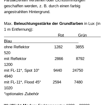
Farbakzenten versehen oder Lichtstimmungen
geschaffen werden, z. B. durch einen farbig
angestrahlten Hintergrund.
Max.
Beleuchtungsstärke der Grundfarben
in Lux (in
1 m Entfernung):
Rot Grün
Blau
ohne Reflektor 1282 3855
520
mit Reflektor 2866 8792
1200
mit FL-11*, Spot 10° 9440 24750
4940
mit FL-11*, Flood 45° 2594 7480
1020
*optionales Zubehör