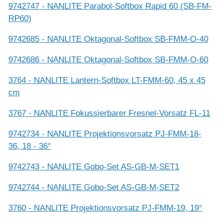
9742747 - NANLITE Parabol-Softbox Rapid 60 (SB-FM-
RP60)
9742685 - NANLITE Oktagonal-Softbox SB-FMM-O-40
9742686 - NANLITE Oktagonal-Softbox SB-FMM-O-60
3764 - NANLITE Lantern-Softbox LT-FMM-60, 45 x 45
cm
3767 - NANLITE Fokussierbarer Fresnel-Vorsatz FL-11
9742734 - NANLITE Projektionsvorsatz PJ-FMM-18-
36, 18 - 36°
9742743 - NANLITE Gobo-Set AS-GB-M-SET1
9742744 - NANLITE Gobo-Set AS-GB-M-SET2
3760 - NANLITE Projektionsvorsatz PJ-FMM-19, 19°