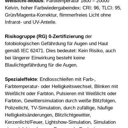
Weißlicht-Modus:
Farbtemperatur 1800 – 20000
Kelvin, hoher Farbwiedergabeindex: CRI: 96, TLCI: 95,
Grün/Magenta-Korrektur, flimmerfreies Licht ohne
Infrarot- und UV-Anteile.
Risikogruppe (RG) 0-Zertifizierung
der
fotobiologischen Gefährdung für Augen und Haut
gemäß IEC 62471. Dies bedeutet: Kein Risiko, auch
bei längerer Einwirkung besteht keine
Blaulichtgefährdung für die Augen.
Spezialeffekte
: Endlosschleifen mit Farb-,
Farbtemperatur- oder Helligkeitswechsel, Blinken mit
Weißlicht oder Farbton, Pulsieren mit Weißlicht oder
Farbton, Gewittersimulation durch weiße Blitzfolgen,
Polizeilicht, TV-Simulation, durch zufällige, häufige
Helligkeitsänderungen, Blitzlichtgewitter,
Kerzenlicht/Feuer, Lightshow-Simulation, Simulation