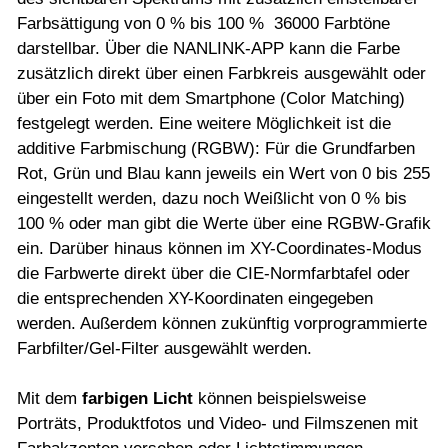
Farbsättigung von 0 % bis 100 % 36000 Farbtöne
darstellbar. Über die NANLINK-APP kann die Farbe
zusätzlich direkt über einen Farbkreis ausgewählt oder
über ein Foto mit dem Smartphone (Color Matching)
festgelegt werden. Eine weitere Möglichkeit ist die
additive Farbmischung (RGBW): Für die Grundfarben
Rot, Grün und Blau kann jeweils ein Wert von 0 bis 255
eingestellt werden, dazu noch Weißlicht von 0 % bis
100 % oder man gibt die Werte über eine RGBW-Grafik
ein. Darüber hinaus können im XY-Coordinates-Modus
die Farbwerte direkt über die CIE-Normfarbtafel oder
die entsprechenden XY-Koordinaten eingegeben
werden. Außerdem können zukünftig vorprogrammierte
Farbfilter/Gel-Filter ausgewählt werden.
Mit dem
farbigen Licht
können beispielsweise
Porträts, Produktfotos und Video- und Filmszenen mit