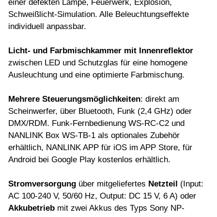
einer defekten Lampe, Feuerwerk, Explosion,
Schweißlicht-Simulation. Alle Beleuchtungseffekte
individuell anpassbar.
Licht- und Farbmischkammer mit Innenreflektor
zwischen LED und Schutzglas für eine homogene
Ausleuchtung und eine optimierte Farbmischung.
Mehrere Steuerungsmöglichkeiten
: direkt am
Scheinwerfer, über Bluetooth, Funk (2,4 GHz) oder
DMX/RDM. Funk-Fernbedienung WS-RC-C2 und
NANLINK Box WS-TB-1 als optionales Zubehör
erhältlich, NANLINK APP für iOS im APP Store, für
Android bei Google Play kostenlos erhältlich.
Stromversorgung
über mitgeliefertes
Netzteil
(Input:
AC 100-240 V, 50/60 Hz, Output: DC 15 V, 6 A) oder
Akkubetrieb
mit zwei Akkus des Typs Sony NP-