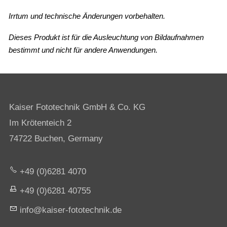
Irrtum und technische Änderungen vorbehalten.
Dieses Produkt ist für die Ausleuchtung von Bildaufnahmen
bestimmt und nicht für andere Anwendungen.
Kaiser Fototechnik GmbH & Co. KG
Im Krötenteich 2
74722 Buchen, Germany
+49 (0)6281 4070
+49 (0)6281 40755
nf
k
s
r-f
t
t
chn
k
d