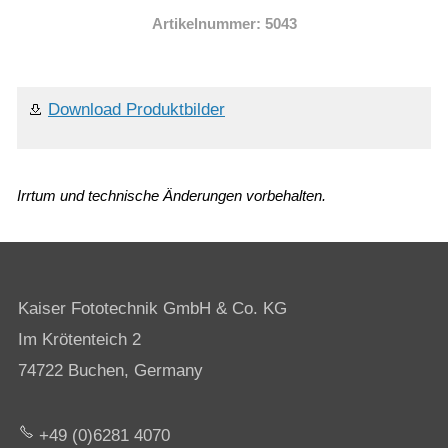
Artikelnummer: 5043
Download Produktbilder
Irrtum und technische Änderungen vorbehalten.
Kaiser Fototechnik GmbH & Co. KG
Im Krötenteich 2
74722 Buchen, Germany
+49 (0)6281 4070