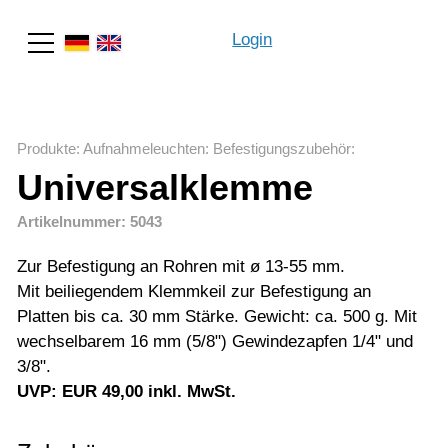
Login
Suche
Produkte
:
Aufnahmeleuchten
:
Befestigungszubehör
:
Universalklemme
Artikelnummer: 5043
Zur Befestigung an Rohren mit ø 13-55 mm.
Mit beiliegendem Klemmkeil zur Befestigung an
Platten bis ca. 30 mm Stärke. Gewicht: ca. 500 g. Mit
wechselbarem 16 mm (5/8") Gewindezapfen 1/4" und
3/8".
UVP: EUR 49,00 inkl. MwSt.