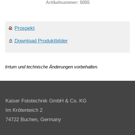
Artikelnummer: 5055
Prospekt
Download Produktbilder
Irrtum und technische Änderungen vorbehalten.
Kaiser Fototechnik GmbH & Co. KG
Im Krötenteich 2
74722 Buchen, Germany