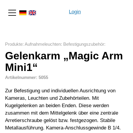
Login
Suche
Produkte
:
Aufnahmeleuchten
:
Befestigungszubehör
:
Gelenkarm „Magic Arm
Mini1“
Artikelnummer: 5055
Zur Befestigung und individuellen Ausrichtung von
Kameras, Leuchten und Zubehörteilen. Mit
Kugelgelenken an beiden Enden. Diese werden
zusammen mit dem Mittelgelenk über eine zentrale
Arretierschraube gelöst bzw. festgezogen. Stabile
Metallausführung. Kamera-Anschlussgewinde B 1/4.