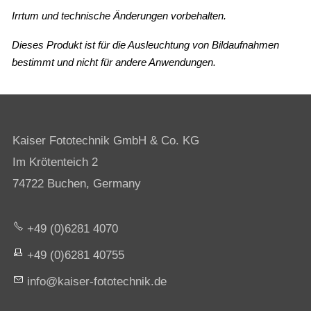
Irrtum und technische Änderungen vorbehalten.
Dieses Produkt ist für die Ausleuchtung von Bildaufnahmen
bestimmt und nicht für andere Anwendungen.
Kaiser Fototechnik GmbH & Co. KG
Im Krötenteich 2
74722 Buchen, Germany
+49 (0)6281 4070
+49 (0)6281 40755
nf
k
s
r-f
t
t
chn
k
d