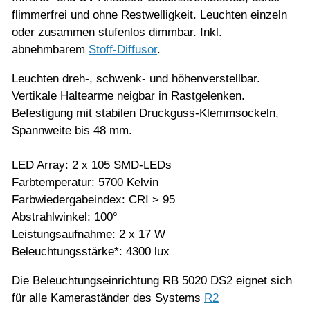
flimmerfrei und ohne Restwelligkeit. Leuchten einzeln
oder zusammen stufenlos dimmbar. Inkl.
abnehmbarem
Stoff-Diffusor
.
Leuchten dreh-, schwenk- und höhenverstellbar.
Vertikale Haltearme neigbar in Rastgelenken.
Befestigung mit stabilen Druckguss-Klemmsockeln,
Spannweite bis 48 mm.
LED Array: 2 x 105 SMD-LEDs
Farbtemperatur: 5700 Kelvin
Farbwiedergabeindex: CRI > 95
Abstrahlwinkel: 100°
Leistungsaufnahme: 2 x 17 W
Beleuchtungsstärke*: 4300 lux
Die Beleuchtungseinrichtung RB 5020 DS2 eignet sich
für alle Kameraständer des Systems
R2