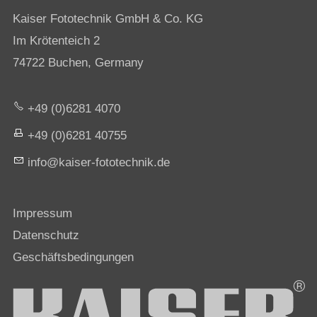
Kaiser Fototechnik GmbH & Co. KG
Im Krötenteich 2
74722 Buchen, Germany
+49 (0)6281 4070
+49 (0)6281 40755
nf
k
s
r-f
t
t
chn
k
d
Impressum
Datenschutz
Geschäftsbedingungen