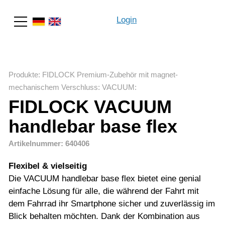
Login
Suche
Produkte
:
FIDLOCK Premium-Zubehör mit magnet-
mechanischem Verschluss
:
VACUUM
:
FIDLOCK VACUUM
handlebar base flex
Artikelnummer: 640406
Flexibel & vielseitig
Die VACUUM handlebar base flex bietet eine genial
einfache Lösung für alle, die während der Fahrt mit
dem Fahrrad ihr Smartphone sicher und zuverlässig im
Blick behalten möchten. Dank der Kombination aus