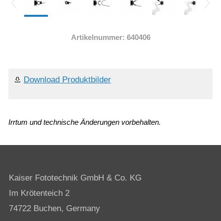
Artikelnummer: 640406
Download Produktbilder
Irrtum und technische Änderungen vorbehalten.
Kaiser Fototechnik GmbH & Co. KG
Im Krötenteich 2
74722 Buchen, Germany