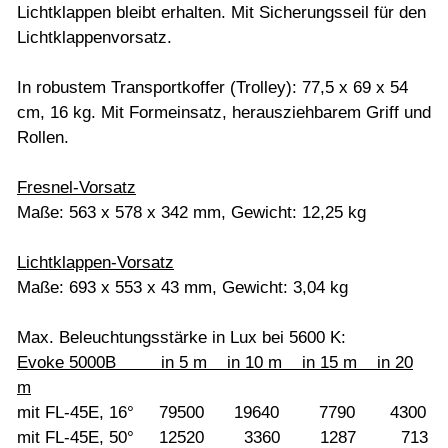
Lichtklappen bleibt erhalten. Mit Sicherungsseil für den
Lichtklappenvorsatz.
In robustem Transportkoffer (Trolley): 77,5 x 69 x 54
cm, 16 kg. Mit Formeinsatz, herausziehbarem Griff und
Rollen.
Fresnel-Vorsatz
Maße: 563 x 578 x 342 mm, Gewicht: 12,25 kg
Lichtklappen-Vorsatz
Maße: 693 x 553 x 43 mm, Gewicht: 3,04 kg
Max. Beleuchtungsstärke in Lux bei 5600 K:
Evoke 5000B in 5 m in 10 m in 15 m in 20
m
mit FL-45E, 16° 79500 19640 7790 4300
mit FL-45E, 50° 12520 3360 1287 713