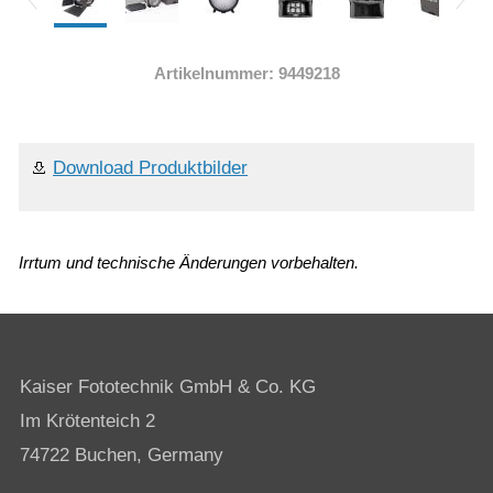
Artikelnummer: 9449218
Download Produktbilder
Irrtum und technische Änderungen vorbehalten.
Kaiser Fototechnik GmbH & Co. KG
Im Krötenteich 2
74722 Buchen, Germany