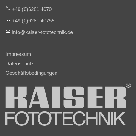
+49 (0)6281 4070
+49 (0)6281 40755
nf
k
s
r-f
t
t
chn
k
d
Impressum
Datenschutz
Geschäftsbedingungen