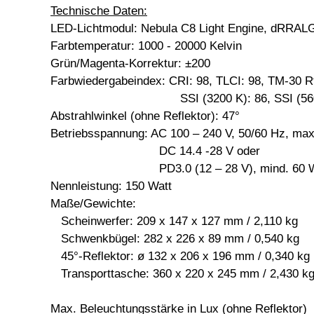
Technische Daten:
LED-Lichtmodul: Nebula C8 Light Engine, dRRAL
Farbtemperatur: 1000 - 20000 Kelvin
Grün/Magenta-Korrektur: ±200
Farbwiedergabeindex: CRI: 98, TLCI: 98, TM-30 R
SSI (3200 K): 86, SSI (5600 
Abstrahlwinkel (ohne Reflektor): 47°
Betriebsspannung: AC 100 – 240 V, 50/60 Hz, max
DC 14.4 -28 V oder
PD3.0 (12 – 28 V), mind. 60 
Nennleistung: 150 Watt
Maße/Gewichte:
Scheinwerfer: 209 x 147 x 127 mm / 2,110 kg
Schwenkbügel: 282 x 226 x 89 mm / 0,540 kg
45°-Reflektor: ø 132 x 206 x 196 mm / 0,340 kg
Transporttasche: 360 x 220 x 245 mm / 2,430 k
Max. Beleuchtungsstärke in Lux (ohne Reflektor)