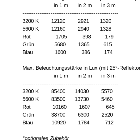
in 1 m in 2 m in 3 m
---------------------------------------------------
3200 K 12120 2921 1320
5600 K 12160 2940 1328
Rot 1705 398 179
Grün 5680 1365 615
Blau 1600 386 174
Max. Beleuchtungsstärke in Lux (mit 25°-Reflektor
in 1 m in 2 m in 3 m
---------------------------------------------------
3200 K 85400 14030 5570
5600 K 83500 13730 5460
Rot 10160 1607 645
Grün 38700 6300 2520
Blau 10920 1784 712
*optionales Zubehör