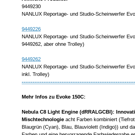
9449230
NANLUX Reportage- und Studio-Scheinwerfer Evoke
9449226
NANLUX Reportage- und Studio-Scheinwerfer Evoke
9449262, aber ohne Trolley)
9449262
NANLUX Reportage- und Studio-Scheinwerfer Evoke
inkl. Trolley)
--------------------------------------------------------------
Mehr
Infos
zu Evoke 150C
:
Nebula C8 Light Engine
(dRRALGCBI): Innovati
Mischtechnologie
acht Farben kombiniert (Tiefro
Blaugrün (Cyan), Blau, Blauviolett (Indigo)) und 
Farben und eine hervorragende Farbwiedergabe erm