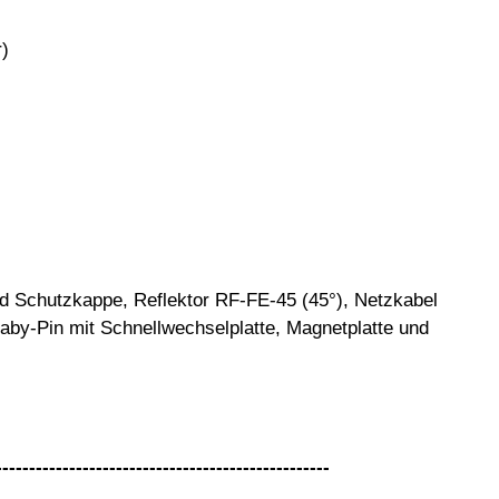
r)
d Schutzkappe, Reflektor RF-FE-45 (45°), Netzkabel
aby-Pin mit Schnellwechselplatte, Magnetplatte und
--------------------------------------------------