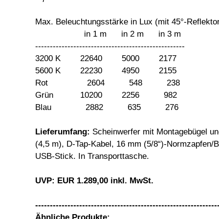
Max. Beleuchtungsstärke in Lux (mit 45°-Reflekto
in 1 m in 2 m in 3 m
---------------------------------------------------
3200 K 22640 5000 2177
5600 K 22230 4950 2155
Rot 2604 548 238
Grün 10200 2256 982
Blau 2882 635 276
Lieferumfang:
Scheinwerfer mit Montagebügel un
(4,5 m), D-Tap-Kabel, 16 mm (5/8“)-Normzapfen/B
USB-Stick. In Transporttasche.
UVP: EUR 1.289,00 inkl. MwSt.
--------------------------------------------------------------
Ähnliche Produkte: