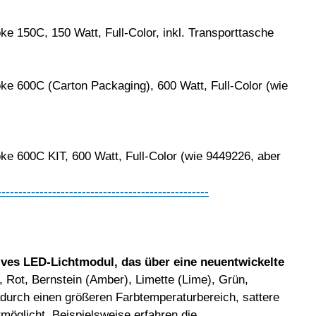
 150C, 150 Watt, Full-Color, inkl. Transporttasche
 600C (Carton Packaging), 600 Watt, Full-Color (wie
 600C KIT, 600 Watt, Full-Color (wie 9449226, aber
--------------------------------------------------
ves LED-Lichtmodul, das über eine neuentwickelte
t, Rot, Bernstein (Amber), Limette (Lime), Grün,
dadurch einen größeren Farbtemperaturbereich, sattere
öglicht. Beispielsweise erfahren die