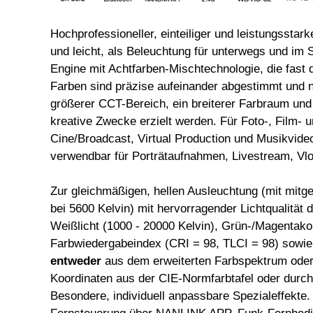
Hochprofessioneller, einteiliger und leistungssta
und leicht, als Beleuchtung für unterwegs und im S
Engine mit Achtfarben-Mischtechnologie, die fast
Farben sind präzise aufeinander abgestimmt und 
größerer CCT-Bereich, ein breiterer Farbraum un
kreative Zwecke erzielt werden. Für Foto-, Film- 
Cine/Broadcast, Virtual Production und Musikvi
verwendbar für Porträtaufnahmen, Livestream, Vl
Zur gleichmäßigen, hellen Ausleuchtung (mit mitge
bei 5600 Kelvin) mit hervorragender Lichtqualität
Weißlicht (1000 - 20000 Kelvin), Grün-/Magentako
Farbwiedergabeindex (CRI = 98, TLCI = 98) sowie 
entweder
aus dem erweiterten Farbspektrum oder
Koordinaten aus der CIE-Normfarbtafel oder durch V
Besondere, individuell anpassbare Spezialeffekte