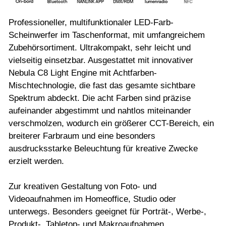
Professioneller, multifunktionaler LED-Farb-
Scheinwerfer im Taschenformat, mit umfangreichem
Zubehörsortiment. Ultrakompakt, sehr leicht und
vielseitig einsetzbar. Ausgestattet mit innovativer
Nebula C8 Light Engine mit Achtfarben-
Mischtechnologie, die fast das gesamte sichtbare
Spektrum abdeckt. Die acht Farben sind präzise
aufeinander abgestimmt und nahtlos miteinander
verschmolzen, wodurch ein größerer CCT-Bereich, ein
breiterer Farbraum und eine besonders
ausdrucksstarke Beleuchtung für kreative Zwecke
erzielt werden.
Zur kreativen Gestaltung von Foto- und
Videoaufnahmen im Homeoffice, Studio oder
unterwegs. Besonders geeignet für Porträt-, Werbe-,
Produkt-, Tabletop- und Makroaufnahmen,