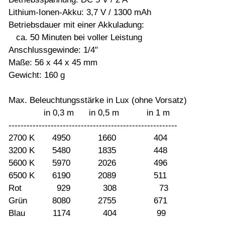
Lithium-Ionen-Akku: 3,7 V / 1300 mAh
Betriebsdauer mit einer Akkuladung:
ca. 50 Minuten bei voller Leistung
Anschlussgewinde: 1/4"
Maße: 56 x 44 x 45 mm
Gewicht: 160 g
Max. Beleuchtungsstärke in Lux (ohne Vorsatz)
in 0,3 m in 0,5 m in 1 m
--------------------------------------------------------
2700 K 4950 1660 404
3200 K 5480 1835 448
5600 K 5970 2026 496
6500 K 6190 2089 511
Rot 929 308 73
Grün 8080 2755 671
Blau 1174 404 99