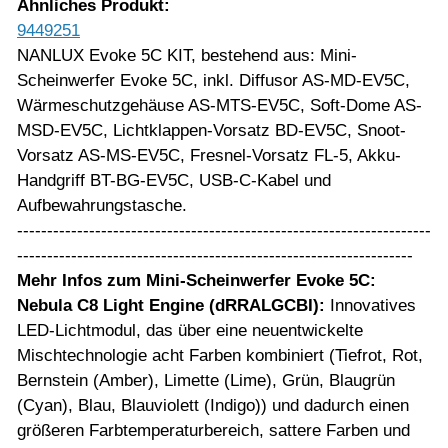
Ähnliches Produkt:
9449251
NANLUX Evoke 5C KIT, bestehend aus: Mini-
Scheinwerfer Evoke 5C, inkl. Diffusor AS-MD-EV5C,
Wärmeschutzgehäuse AS-MTS-EV5C, Soft-Dome AS-
MSD-EV5C, Lichtklappen-Vorsatz BD-EV5C, Snoot-
Vorsatz AS-MS-EV5C, Fresnel-Vorsatz FL-5, Akku-
Handgriff BT-BG-EV5C, USB-C-Kabel und
Aufbewahrungstasche.
---------------------------------------------------------------------
------------------------------------------------------------------
Mehr Infos zum Mini-Scheinwerfer Evoke 5C:
Nebula C8 Light Engine
(dRRALGCBI):
Innovatives
LED-Lichtmodul, das über eine neuentwickelte
Mischtechnologie acht Farben kombiniert (Tiefrot, Rot,
Bernstein (Amber), Limette (Lime), Grün, Blaugrün
(Cyan), Blau, Blauviolett (Indigo)) und dadurch einen
größeren Farbtemperaturbereich, sattere Farben und