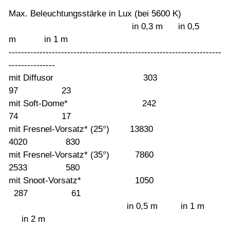
Max. Beleuchtungsstärke in Lux (bei 5600 K)
in 0,3 m in 0,5
m in 1 m
---------------------------------------------------------------------
---------------
mit Diffusor 303
97 23
mit Soft-Dome* 242
74 17
mit Fresnel-Vorsatz* (25°) 13830
4020 830
mit Fresnel-Vorsatz* (35°) 7860
2533 580
mit Snoot-Vorsatz* 1050
287 61
in 0,5 m in 1 m
in 2 m