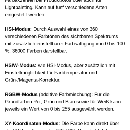
Farbakzenten bei Produktfotos oder auch für
Lightpainting. Kann auf fünf verschiedene Arten
eingestellt werden:
HSI-Modus:
Durch Auswahl eines von 360
verschiedenen Farbtönen des sichtbaren Spektrums
mit zusätzlich einstellbarer Farbsättigung von 0 bis 100
%. 36000 Farben darstellbar.
HSIW-Modus:
wie HSI-Modus, aber zusätzlich mit
Einstellmöglichkeit für Farbtemperatur und
Grün-/Magenta-Korrektur.
RGBW-Modus
(additive Farbmischung): Für die
Grundfarben Rot, Grün und Blau sowie für Weiß kann
jeweils ein Wert von 0 bis 255 ausgewählt werden.
XY-Koordinaten-Modus:
Die Farbe kann direkt über