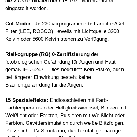
die XY-Koordinaten der CIE 1931 Normfarbtafel
eingestellt werden.
Gel-Modus:
Je 230 vorprogrammierte Farbfilter/Gel-
Filter (LEE, ROSCO), jeweils mit Lichtquelle 3200
Kelvin oder 5600 Kelvin stehen zu Verfügung.
Risikogruppe (RG) 0-Zertifizierung
der
fotobiologischen Gefährdung für Augen und Haut
gemäß IEC 62471. Dies bedeutet: Kein Risiko, auch
bei längerer Einwirkung besteht keine
Blaulichtgefährdung für die Augen.
15 Spezialeffekte
:
Endlosschleifen mit Farb-,
Farbtemperatur- oder Helligkeitswechsel, Blinken mit
Weißlicht oder Farbton, Pulsieren mit Weißlicht oder
Farbton, Gewittersimulation durch weiße Blitzfolgen,
Polizeilicht, TV-Simulation, durch zufällige, häufige