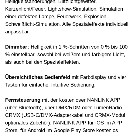
Helligkeitsänderungen, Blitzlichtgewitter,
Kerzenlicht/Feuer, Lightshow-Simulation, Simulation
einer defekten Lampe, Feuerwerk, Explosion,
Schweißlicht-Simulation. Alle Spezialeffekte individuell
anpassbar.
Dimmbar:
Helligkeit in 1 %-Schritten von 0 % bis 100
% einstellbar, sowohl bei weißem und farbigem Licht,
als auch bei den Spezialeffekten.
Übersichtliches Bedienfeld
mit Farbdisplay und vier
Tasten für einfache, intuitive Bedienung.
Fernsteuerung
mit der kostenloser NANLINK APP
(über Bluetooth), über DMX/RDM oder LumenRadio
CRMX (USB-C/DMX-Adapterkabel und CRMX-Modul
optionales Zubehör). NANLINK APP für iOS im APP
Store, für Android im Google Play Store kostenlos