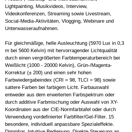
Lightpainting, Musikvideos, Interview,
Videokonferenzen, Streaming sowie Livestream,
Social-Media-Aktivitäten, Vlogging, Webinare und
Unterwasseraufnahmen.
Für gleichmäßige, helle Ausleuchtung (5970 Lux in 0,3
m bei 5600 Kelvin) mit hervorragender Lichtqualität
durch einen vergrößerten Farbtemperaturbereich bei
Weißlicht (1000 - 20000 Kelvin), Grün-/Magenta-
Korrektur (± 200) und einen sehr hohen
Farbwiedergabeindex (CRI = 98, TLCI = 98) sowie
sattere Farben bei farbigem Licht. Farbauswahl
entweder aus dem erweiterten Farbspektrum oder
durch additive Farbmischung oder Auswahl von XY-
Koordinaten aus der CIE-Normfarbtafel oder durch
Verwendung vordefinierter Farbfilter/Gel-Filter. 15
besondere, individuell anpassbare Spezialeffekte.
Dimmbar. Intuitive Bedienung. Direkte Steuerung an