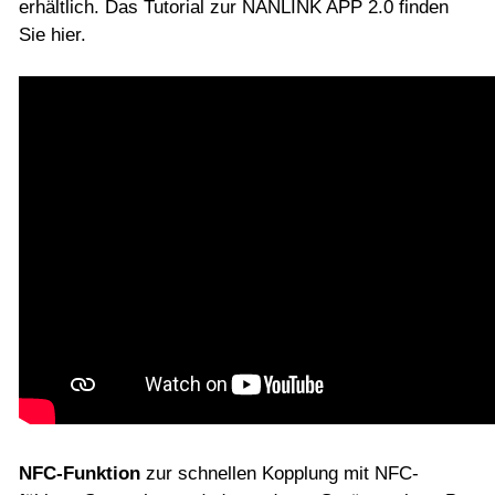
erhältlich. Das Tutorial zur NANLINK APP 2.0 finden
Sie hier.
NFC-Funktion
zur schnellen Kopplung mit NFC-