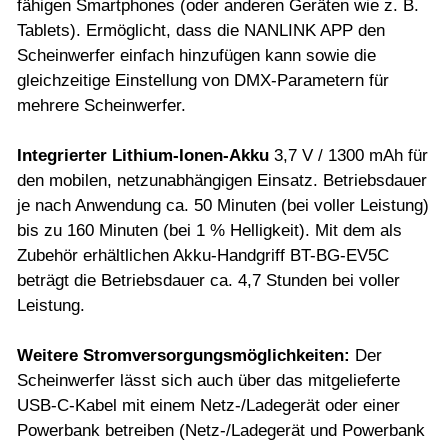
fähigen Smartphones (oder anderen Geräten wie z. B.
Tablets). Ermöglicht, dass die NANLINK APP den
Scheinwerfer einfach hinzufügen kann sowie die
gleichzeitige Einstellung von DMX-Parametern für
mehrere Scheinwerfer.
Integrierter Lithium-Ionen-Akku
3,7 V / 1300 mAh für
den mobilen, netzunabhängigen Einsatz. Betriebsdauer
je nach Anwendung ca. 50 Minuten (bei voller Leistung)
bis zu 160 Minuten (bei 1 % Helligkeit). Mit dem als
Zubehör erhältlichen Akku-Handgriff BT-BG-EV5C
beträgt die Betriebsdauer ca. 4,7 Stunden bei voller
Leistung.
Weitere Stromversorgungsmöglichkeiten:
Der
Scheinwerfer lässt sich auch über das mitgelieferte
USB-C-Kabel mit einem Netz-/Ladegerät oder einer
Powerbank betreiben (Netz-/Ladegerät und Powerbank