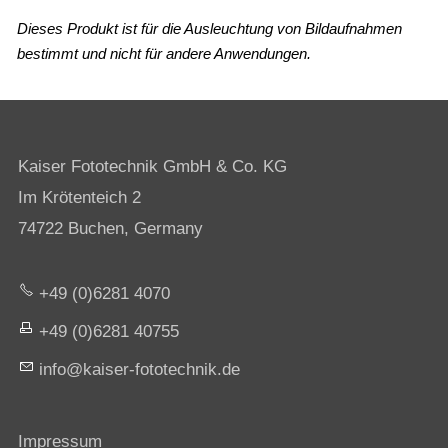
Dieses Produkt ist für die Ausleuchtung von Bildaufnahmen
bestimmt und nicht für andere Anwendungen.
Kaiser Fototechnik GmbH & Co. KG
Im Krötenteich 2
74722 Buchen, Germany
+49 (0)6281 4070
+49 (0)6281 40755
nf
k
s
r-f
t
t
chn
k
d
Impressum