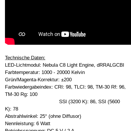
Technische Daten:
LED-Lichtmodul: Nebula C8 Light Engine, dRRALGCBI
Farbtemperatur: 1000 - 20000 Kelvin
Grün/Magenta-Korrektur: ±200
Farbwiedergabeindex: CRI: 98, TLCI: 98, TM-30 Rf: 96,
TM-30 Rg: 100
SSI (3200 K): 86, SSI (5600
K): 78
Abstrahlwinkel: 25° (ohne Diffusor)
Nennleistung: 6 Watt
Betriebsspannung: DC 5 V / 2 A