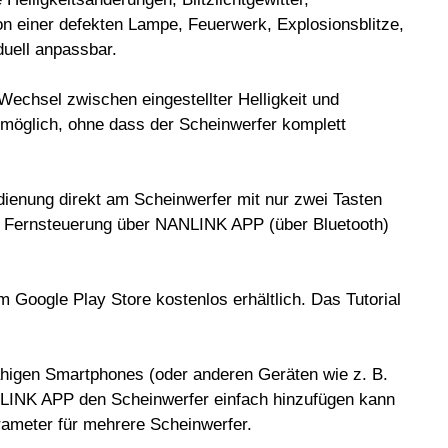
on einer defekten Lampe, Feuerwerk, Explosionsblitze,
duell anpassbar.
Wechsel zwischen eingestellter Helligkeit und
 möglich, ohne dass der Scheinwerfer komplett
ienung direkt am Scheinwerfer mit nur zwei Tasten
er Fernsteuerung über NANLINK APP (über Bluetooth)
 Google Play Store kostenlos erhältlich. Das Tutorial
higen Smartphones (oder anderen Geräten wie z. B.
ANLINK APP den Scheinwerfer einfach hinzufügen kann
ameter für mehrere Scheinwerfer.