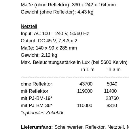
Maße (ohne Reflektor): 330 x 242 x 164 mm
Gewicht (ohne Reflektor): 4,43 kg
Netzteil
Input: AC 100 – 240 V, 50/60 Hz
Output: DC 45 V, 7,8 A x 2
Maße: 140 x 99 x 285 mm
Gewicht: 2,12 kg
Max. Beleuchtungsstärke in Lux (bei 5600 Kelvin)
in 1 m in 3 m in
--------------------------------------------------------------
ohne Reflektor 43700 5040
mit Reflektor 119000 11400
mit PJ-BM-19* 23760 
mit PJ-BM-36* 110000 8310
*optionales Zubehör
Lieferumfang:
Scheinwerfer, Reflektor, Netzteil,