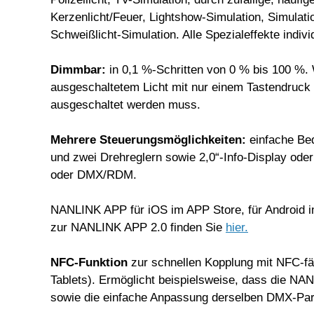
Kerzenlicht/Feuer, Lightshow-Simulation, Simulati
Schweißlicht-Simulation. Alle Spezialeffekte indivi
Dimmbar:
in 0,1 %-Schritten von 0 % bis 100 %. 
ausgeschaltetem Licht mit nur einem Tastendruck
ausgeschaltet werden muss.
Mehrere Steuerungsmöglichkeiten:
einfache Bed
und zwei Drehreglern sowie 2,0“-Info-Display od
oder DMX/RDM.
NANLINK APP für iOS im APP Store, für Android im
zur NANLINK APP 2.0 finden Sie
hier
.
NFC-Funktion
zur schnellen Kopplung mit NFC-fä
Tablets). Ermöglicht beispielsweise, dass die N
sowie die einfache Anpassung derselben DMX-Par