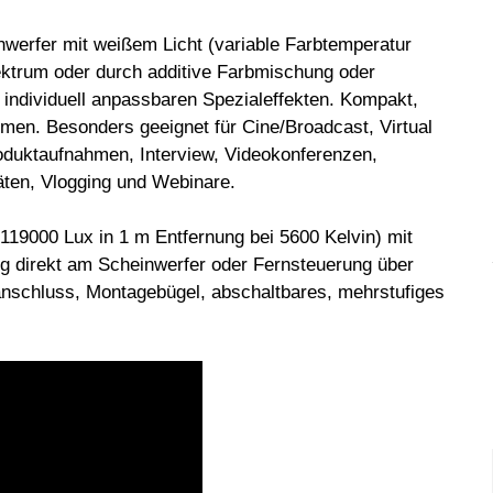
inwerfer mit weißem Licht (variable Farbtemperatur
ektrum oder durch additive Farbmischung oder
n, individuell anpassbaren Spezialeffekten. Kompakt,
hmen. Besonders geeignet für Cine/Broadcast, Virtual
oduktaufnahmen, Interview, Videokonferenzen,
äten, Vlogging und Webinare.
119000 Lux in 1 m Entfernung bei 5600 Kelvin) mit
g direkt am Scheinwerfer oder Fernsteuerung über
chluss, Montagebügel, abschaltbares, mehrstufiges