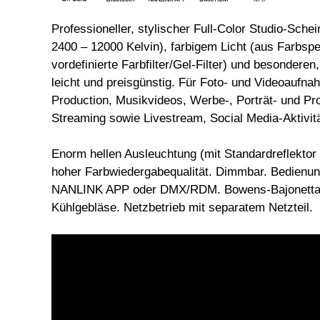
Professioneller, stylischer Full-Color Studio-Sche
2400 – 12000 Kelvin), farbigem Licht (aus Farbsp
vordefinierte Farbfilter/Gel-Filter) und besondere
leicht und preisgünstig. Für Foto- und Videoaufna
Production, Musikvideos, Werbe-, Porträt- und Pr
Streaming sowie Livestream, Social Media-Aktivit
Enorm hellen Ausleuchtung (mit Standardreflektor 
hoher Farbwiedergabequalität. Dimmbar. Bedienun
NANLINK APP oder DMX/RDM. Bowens-Bajonettans
Kühlgebläse. Netzbetrieb mit separatem Netzteil.