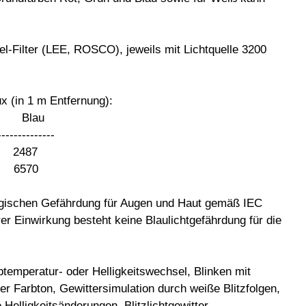
.
l-Filter (LEE, ROSCO), jeweils mit Lichtquelle 3200
x (in 1 m Entfernung):
au
--------------
2487
6570
ogischen Gefährdung für Augen und Haut gemäß IEC
er Einwirkung besteht keine Blaulichtgefährdung für die
btemperatur- oder Helligkeitswechsel, Blinken mit
er Farbton, Gewittersimulation durch weiße Blitzfolgen,
e Helligkeitsänderungen, Blitzlichtgewitter,