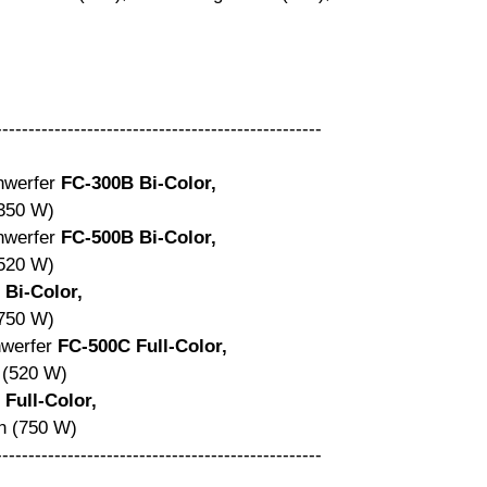
--------------------------------------------------
werfer
FC-300B Bi-Color,
350 W)
nwerfer
FC-500B Bi-Color,
520 W)
 Bi-Color,
750 W)
nwerfer
FC-500C Full-Color,
(520 W)
Full-Color,
n (750 W)
--------------------------------------------------