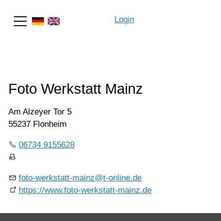
Login
Suche
Foto Werkstatt Mainz
Am Alzeyer Tor 5
55237 Flonheim
06734 9155628
foto-werkstatt-mainz@t-online.de
https://www.foto-werkstatt-mainz.de