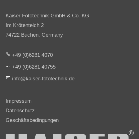
Kaiser Fototechnik GmbH & Co. KG
Im Krötenteich 2
74722 Buchen, Germany
+49 (0)6281 4070
+49 (0)6281 40755
nf
k
s
r-f
t
t
chn
k
d
Impressum
Datenschutz
Geschäftsbedingungen