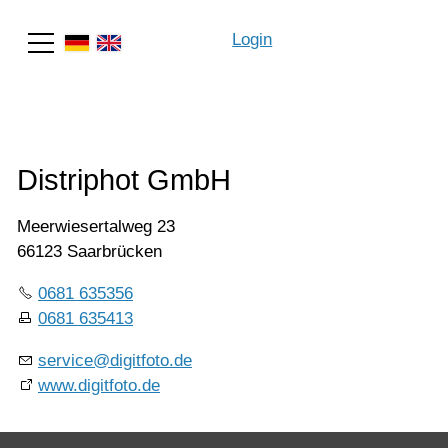
Login
Suche
Distriphot GmbH
Meerwiesertalweg 23
66123 Saarbrücken
0681 635356
0681 635413
service@digitfoto.de
www.digitfoto.de