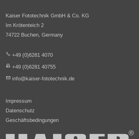
Kaiser Fototechnik GmbH & Co. KG
Im Krötenteich 2
74722 Buchen, Germany
+49 (0)6281 4070
+49 (0)6281 40755
nf
k
s
r-f
t
t
chn
k
d
Impressum
Datenschutz
Geschäftsbedingungen