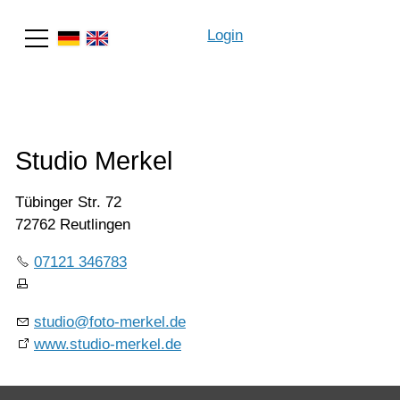
Login
Suche
Studio Merkel
Tübinger Str. 72
72762 Reutlingen
07121 346783
studio@foto-merkel.de
www.studio-merkel.de