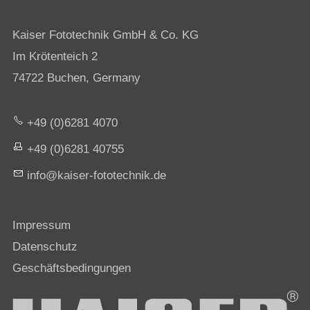
Kaiser Fototechnik GmbH & Co. KG
Im Krötenteich 2
74722 Buchen, Germany
+49 (0)6281 4070
+49 (0)6281 40755
nf
k
s
r-f
t
t
chn
k
d
Impressum
Datenschutz
Geschäftsbedingungen