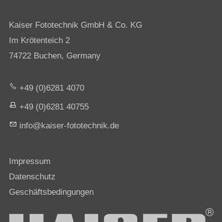
Kaiser Fototechnik GmbH & Co. KG
Im Krötenteich 2
74722 Buchen, Germany
+49 (0)6281 4070
+49 (0)6281 40755
nf
k
s
r-f
t
t
chn
k
d
Impressum
Datenschutz
Geschäftsbedingungen