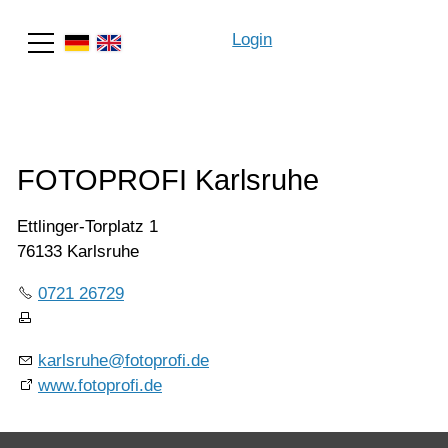
Login
Suche
FOTOPROFI Karlsruhe
Ettlinger-Torplatz 1
76133 Karlsruhe
0721 26729
karlsruhe@fotoprofi.de
www.fotoprofi.de