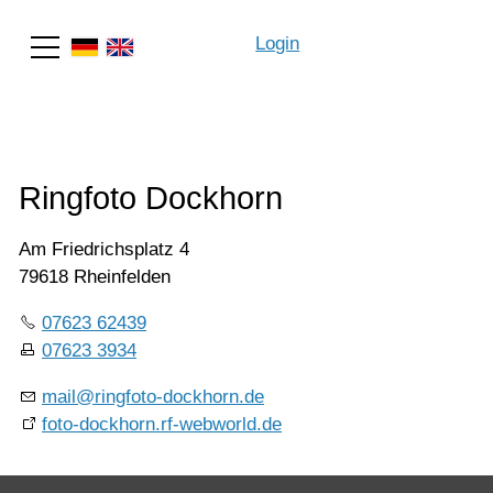
Login
Suche
Ringfoto Dockhorn
Am Friedrichsplatz 4
79618 Rheinfelden
07623 62439
07623 3934
mail@ringfoto-dockhorn.de
foto-dockhorn.rf-webworld.de