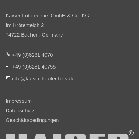
Kaiser Fototechnik GmbH & Co. KG
Im Krötenteich 2
74722 Buchen, Germany
+49 (0)6281 4070
+49 (0)6281 40755
nf
k
s
r-f
t
t
chn
k
d
Impressum
Datenschutz
Geschäftsbedingungen