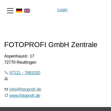
Login
Suche
FOTOPROFI GmbH Zentrale
Aspenhaustr. 17
72770 Reutlingen
07121 - 7681020
info@fotoprofi.de
www.fotoprofi.de