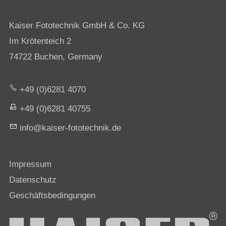
Kaiser Fototechnik GmbH & Co. KG
Im Krötenteich 2
74722 Buchen, Germany
+49 (0)6281 4070
+49 (0)6281 40755
nf
k
s
r-f
t
t
chn
k
d
Impressum
Datenschutz
Geschäftsbedingungen