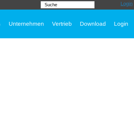
Login
Suche
s
Unternehmen
Vertrieb
Download
Login