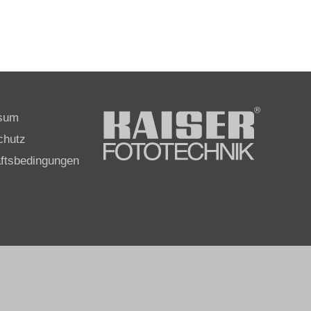
sum
chutz
ftsbedingungen