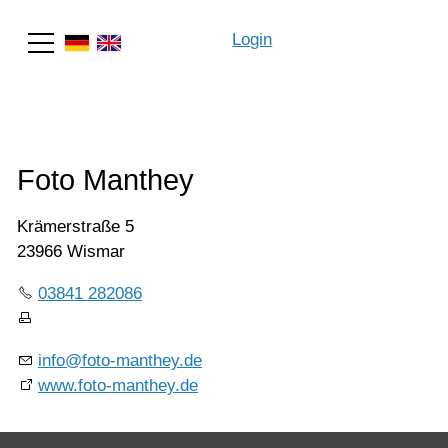
Login
Suche
Foto Manthey
Krämerstraße 5
23966 Wismar
03841 282086
info@foto-manthey.de
www.foto-manthey.de