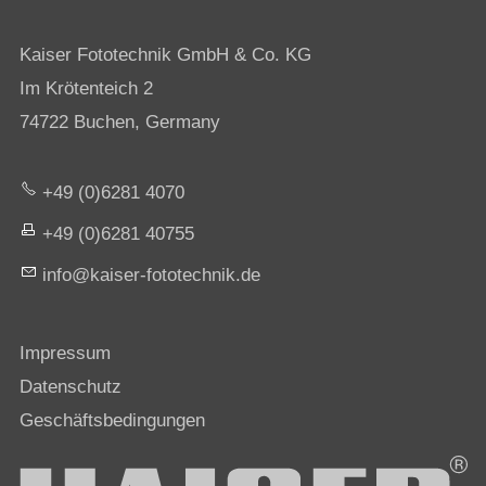
Kaiser Fototechnik GmbH & Co. KG
Im Krötenteich 2
74722 Buchen, Germany
+49 (0)6281 4070
+49 (0)6281 40755
nf
k
s
r-f
t
t
chn
k
d
Impressum
Datenschutz
Geschäftsbedingungen