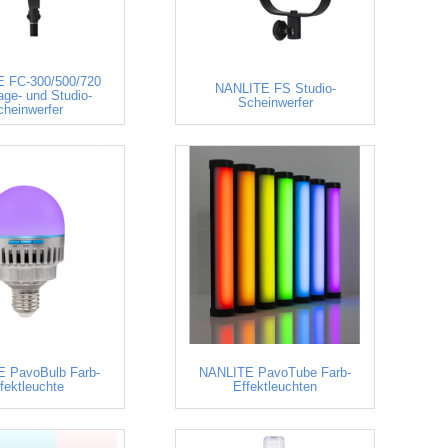
 FC-300/500/720
NANLITE FS Studio-
age- und Studio-
Scheinwerfer
cheinwerfer
 PavoBulb Farb-
NANLITE PavoTube Farb-
fektleuchte
Effektleuchten