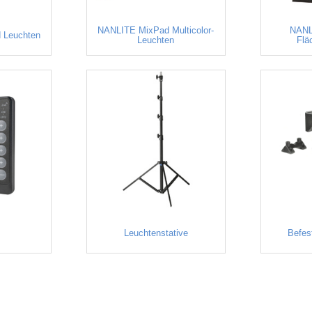
NANLITE MixPad Multicolor-
NANL
 Leuchten
Leuchten
Flä
Leuchtenstative
Befes