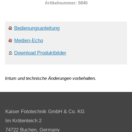
Artikelnummer: 5840
Bedienungsanleitung
Medien-Echo
Download Produktbilder
Irrtum und technische Änderungen vorbehalten.
Kaiser Fototechnik GmbH & Co. KG
Im Krötenteich 2
74722 Buchen, Germany