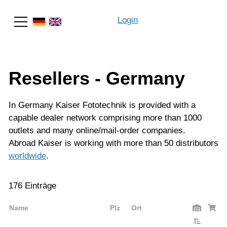
Login
Search
Resellers - Germany
In Germany Kaiser Fototechnik is provided with a
capable dealer network comprising more than 1000
outlets and many online/mail-order companies.
Abroad Kaiser is working with more than 50 distributors
worldwide
.
176 Einträge
Name
Plz
Ort