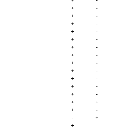
+
-
+
-
+
-
+
-
+
-
+
-
+
-
+
-
+
-
+
-
+
-
+
-
+
-
+
+
+
-
-
+
+
-