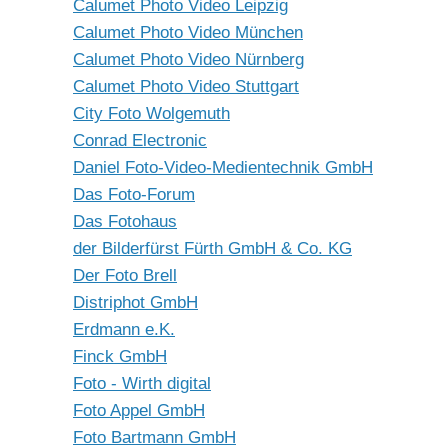
Calumet Photo Video Leipzig
Calumet Photo Video München
Calumet Photo Video Nürnberg
Calumet Photo Video Stuttgart
City Foto Wolgemuth
Conrad Electronic
Daniel Foto-Video-Medientechnik GmbH
Das Foto-Forum
Das Fotohaus
der Bilderfürst Fürth GmbH & Co. KG
Der Foto Brell
Distriphot GmbH
Erdmann e.K.
Finck GmbH
Foto - Wirth digital
Foto Appel GmbH
Foto Bartmann GmbH