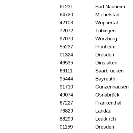
61231
Bad Nauheim
64720
Michelstadt
42103
Wuppertal
72072
Tübingen
97070
Würzburg
55237
Flonheim
01324
Dresden
46535
Dinslaken
66111
Saarbrücken
95444
Bayreuth
91710
Gunzenhausen
49074
Osnabrück
67227
Frankenthal
76829
Landau
88299
Leutkirch
01159
Dresden