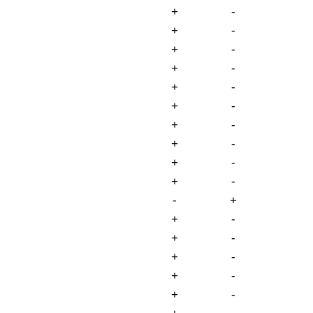
+
-
+
-
+
-
+
-
+
-
+
-
+
-
+
-
+
-
+
-
-
+
+
-
+
-
+
-
+
-
+
-