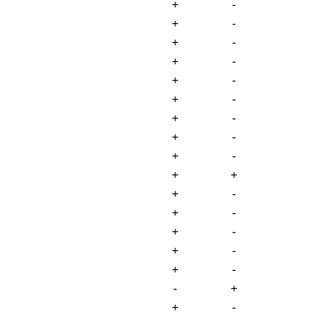
+
-
+
-
+
-
+
-
+
-
+
-
+
-
+
-
+
-
+
+
+
-
+
-
+
-
+
-
+
-
-
+
+
-