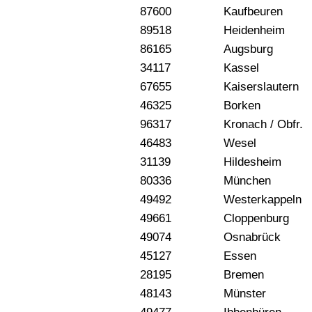
87600
Kaufbeuren
89518
Heidenheim
86165
Augsburg
34117
Kassel
67655
Kaiserslautern
46325
Borken
96317
Kronach / Obfr.
46483
Wesel
31139
Hildesheim
80336
München
49492
Westerkappeln
49661
Cloppenburg
49074
Osnabrück
45127
Essen
28195
Bremen
48143
Münster