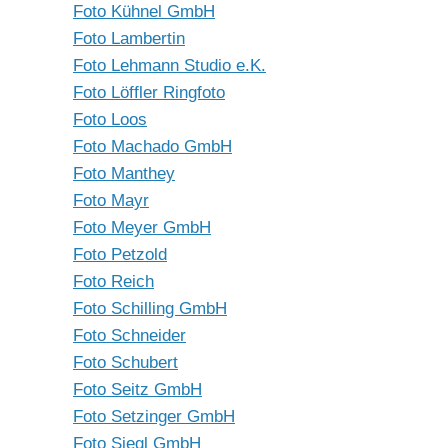
Foto Kühnel GmbH
Foto Lambertin
Foto Lehmann Studio e.K.
Foto Löffler Ringfoto
Foto Loos
Foto Machado GmbH
Foto Manthey
Foto Mayr
Foto Meyer GmbH
Foto Petzold
Foto Reich
Foto Schilling GmbH
Foto Schneider
Foto Schubert
Foto Seitz GmbH
Foto Setzinger GmbH
Foto Siegl GmbH