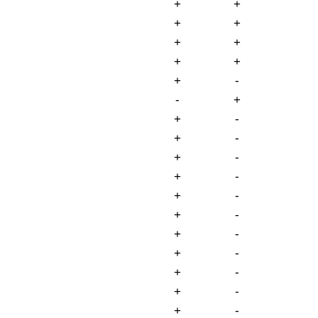
+
+
+
+
+
+
+
+
+
-
-
+
+
-
+
-
+
-
+
-
+
-
+
-
+
-
+
-
+
-
+
-
+
-