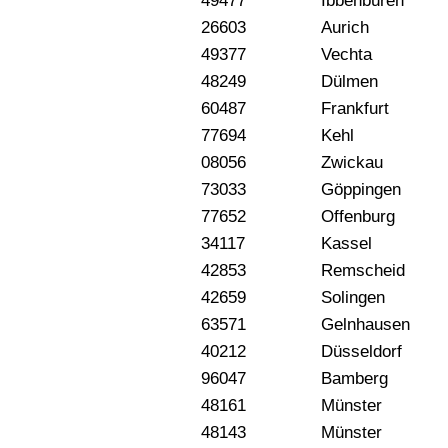
49477
Ibbenbüren
26603
Aurich
49377
Vechta
48249
Dülmen
60487
Frankfurt
77694
Kehl
08056
Zwickau
73033
Göppingen
77652
Offenburg
34117
Kassel
42853
Remscheid
42659
Solingen
63571
Gelnhausen
40212
Düsseldorf
96047
Bamberg
48161
Münster
48143
Münster