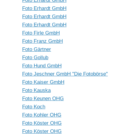
Foto Erhardt GmbH
Foto Erhardt GmbH
Foto Erhardt GmbH
Foto Erhardt GmbH
Foto Firle GmbH
Foto Franz GmbH
Foto Gärtner
Foto Gollub
Foto Hund GmbH
Foto Jeschner GmbH "Die Fotobörse"
Foto Kaiser GmbH
Foto Kauska
Foto Keunen OHG
Foto Koch
Foto Kohler OHG
Foto Köster OHG
Foto Köster OHG