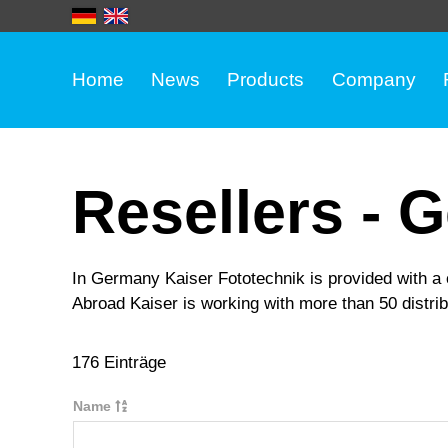
Home
News
Products
Company
Resellers - 
In Germany Kaiser Fototechnik is provided with a
Abroad Kaiser is working with more than 50 distri
176 Einträge
Name