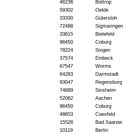
46236
Bottrop
59302
Oelde
33330
Gütersloh
72488
Sigmaringen
33615
Bielefeld
96450
Coburg
78224
Singen
37574
Einbeck
67547
Worms
64283
Darmstadt
93047
Regensburg
74889
Sinsheim
52062
Aachen
96450
Coburg
48653
Coesfeld
15526
Bad Saarow
10119
Berlin