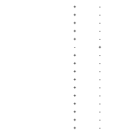
+
-
+
-
+
-
+
-
+
-
-
+
+
-
+
-
+
-
+
-
+
-
+
-
+
-
+
-
+
-
+
-